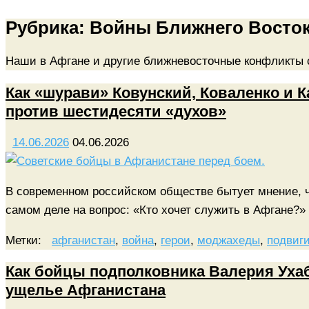
Рубрика:
Войны Ближнего Восток
Наши в Афгане и другие ближневосточные конфликты 
Как «шурави» Ковунский, Коваленко и 
против шестидесяти «духов»
14.06.2026
04.06.2026
В современном российском обществе бытует мнение, ч
самом деле на вопрос: «Кто хочет служить в Афгане?
Метки:
афганистан
,
война
,
герои
,
моджахеды
,
подвиг
Как бойцы подполковника Валерия Уха
ущелье Афганистана