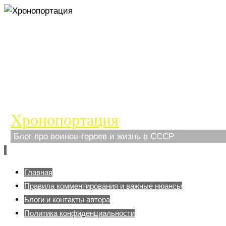
Хронопортация
Блог про воинов-героев и жизнь в СССР
Перейти
Главная
к
Правила комментирования и важные нюансы
содержимому
Блоги и контакты автора
Политика конфиденциальности