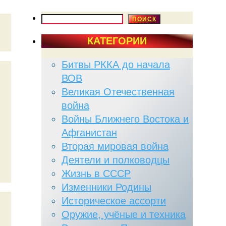
ПОИСК
ПОИСК
КАТЕГОРИИ
Битвы РККА до начала
ВОВ
Великая Отечественная
война
Войны Ближнего Востока и
Афганистан
Вторая мировая война
Деятели и полководцы
Жизнь в СССР
Изменники Родины
Историческое ассорти
Оружие, учёные и техника