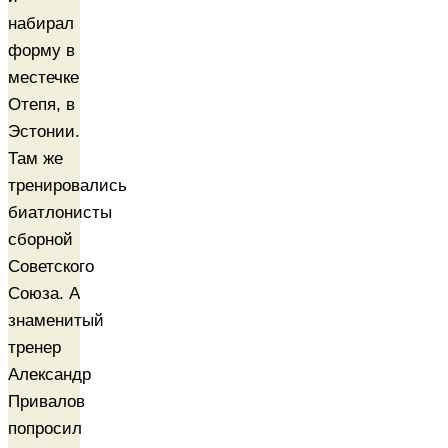
набирал
форму в
местечке
Отепя, в
Эстонии.
Там же
тренировались
биатлонисты
сборной
Советского
Союза. А
знаменитый
тренер
Александр
Привалов
попросил