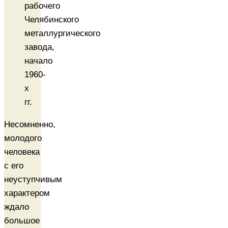
рабочего
Челябинского
металлургического
завода,
начало
1960-
х
гг.
Несомненно,
молодого
человека
с его
неуступчивым
характером
ждало
большое