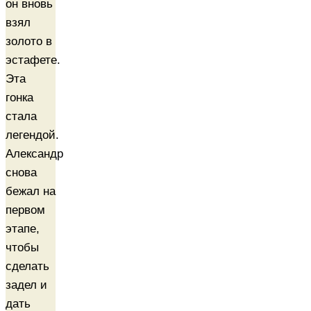
он вновь
взял
золото в
эстафете.
Эта
гонка
стала
легендой.
Александр
снова
бежал на
первом
этапе,
чтобы
сделать
задел и
дать