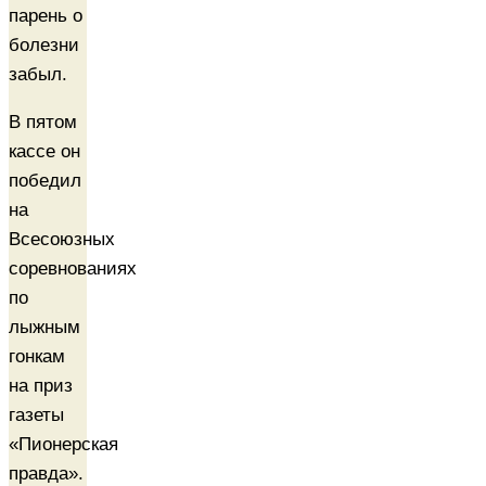
парень о
болезни
забыл.
В пятом
кассе он
победил
на
Всесоюзных
соревнованиях
по
лыжным
гонкам
на приз
газеты
«Пионерская
правда».