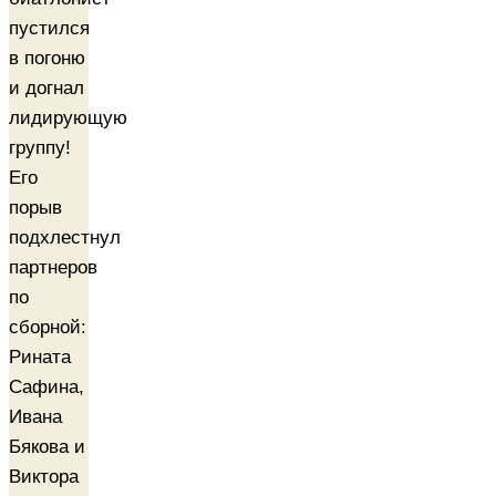
пустился
в погоню
и догнал
лидирующую
группу!
Его
порыв
подхлестнул
партнеров
по
сборной:
Рината
Сафина,
Ивана
Бякова и
Виктора