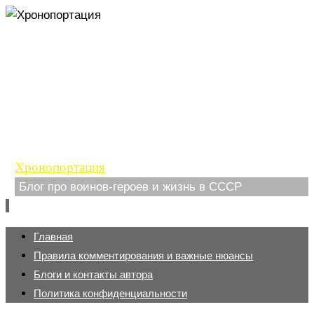
Хронопортация
Блог про воинов-героев и жизнь в СССР
Перейти
Главная
к
Правила комментирования и важные нюансы
содержимому
Блоги и контакты автора
Политика конфиденциальности