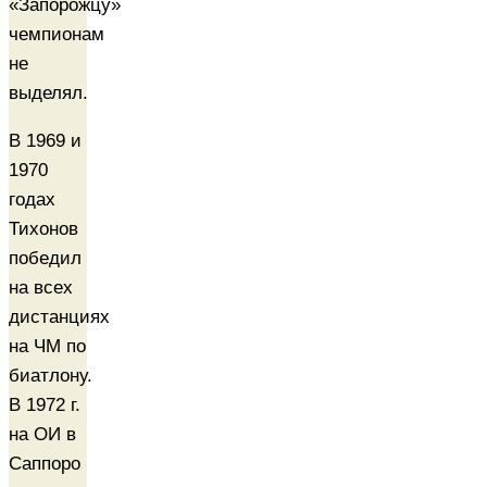
«Запорожцу»
чемпионам
не
выделял.
В 1969 и
1970
годах
Тихонов
победил
на всех
дистанциях
на ЧМ по
биатлону.
В 1972 г.
на ОИ в
Саппоро