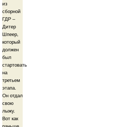
из
сборной
ГДР –
Дитер
Шпеер,
который
должен
был
стартовать
на
третьем
этапа.
Он отдал
свою
лыжу.
Вот как
раньше