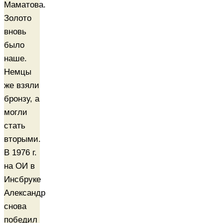
Маматова.
Золото
вновь
было
наше.
Немцы
же взяли
бронзу, а
могли
стать
вторыми.
В 1976 г.
на ОИ в
Инсбруке
Александр
снова
победил