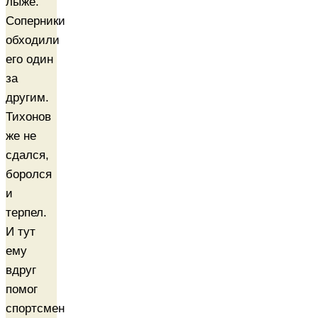
лыже.
Соперники
обходили
его один
за
другим.
Тихонов
же не
сдался,
боролся
и
терпел.
И тут
ему
вдруг
помог
спортсмен