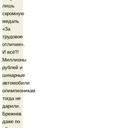
лишь
скромную
медаль
«За
трудовое
отличие».
И всё?!
Миллионы
рублей и
шикарные
автомобили
олимпионикам
тогда не
дарили.
Брежнев
даже по