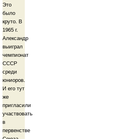
Это
было
круто. В
1965 г.
Александр
выиграл
чемпионат
СССР
среди
юниоров.
И его тут
же
пригласили
участвовать
в
первенстве
Союза