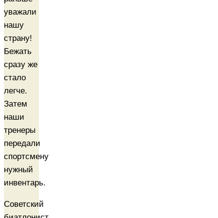
уважали
нашу
страну!
Бежать
сразу же
стало
легче.
Затем
наши
тренеры
передали
спортсмену
нужный
инвентарь.
Советский
биатлонист