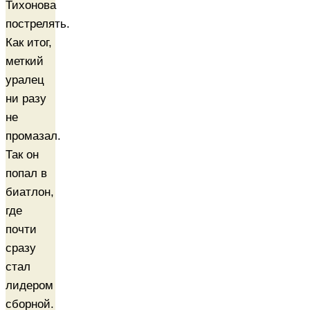
Тихонова
пострелять.
Как итог,
меткий
уралец
ни разу
не
промазал.
Так он
попал в
биатлон,
где
почти
сразу
стал
лидером
сборной.