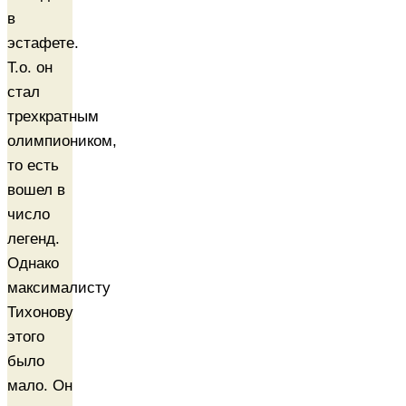
в
эстафете.
Т.о. он
стал
трехкратным
олимпиоником,
то есть
вошел в
число
легенд.
Однако
максималисту
Тихонову
этого
было
мало. Он