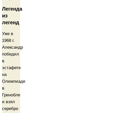
Легенда
из
легенд
Уже в
1968 г.
Александр
победил
в
эстафете
на
Олимпиаде
в
Гренобле
и взял
серебро