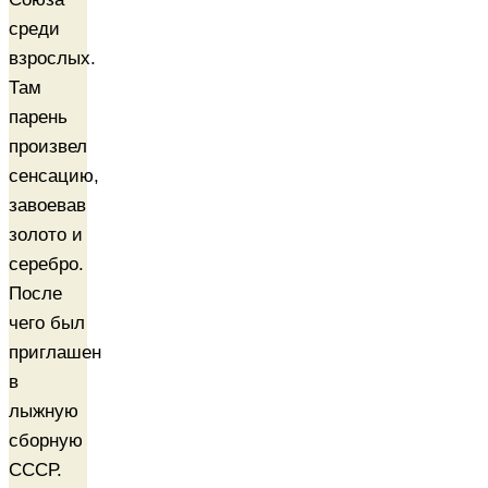
среди
взрослых.
Там
парень
произвел
сенсацию,
завоевав
золото и
серебро.
После
чего был
приглашен
в
лыжную
сборную
СССР.