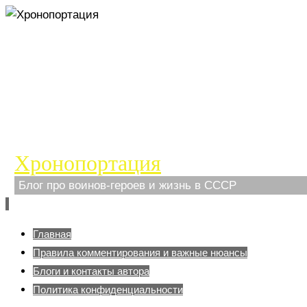
Хронопортация
Блог про воинов-героев и жизнь в СССР
Перейти
Главная
к
Правила комментирования и важные нюансы
содержимому
Блоги и контакты автора
Политика конфиденциальности