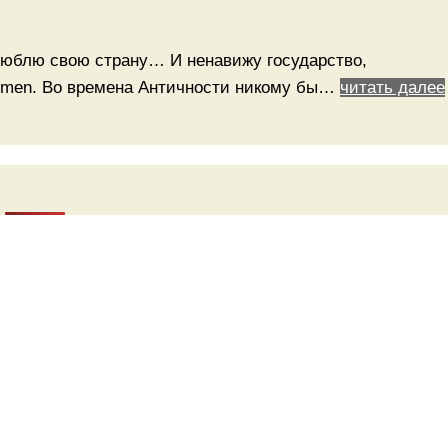
 люблю свою страну… И ненавижу государство,
 Lumen. Во времена Античности никому бы…
читать далее