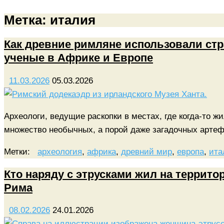
Метка:
италия
Как древние римляне использовали ст
ученые в Африке и Европе
11.03.2026
05.03.2026
Археологи, ведущие раскопки в местах, где когда-то 
множество необычных, а порой даже загадочных арте
Метки:
археология
,
африка
,
древний мир
,
европа
,
ита
Кто наряду с этрусками жил на террито
Рима
08.02.2026
24.01.2026