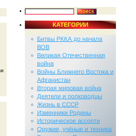
ПОИСК
ПОИСК
КАТЕГОРИИ
Битвы РККА до начала
ВОВ
Великая Отечественная
война
ли
Войны Ближнего Востока и
Афганистан
Вторая мировая война
Деятели и полководцы
Жизнь в СССР
Изменники Родины
Историческое ассорти
Оружие, учёные и техника