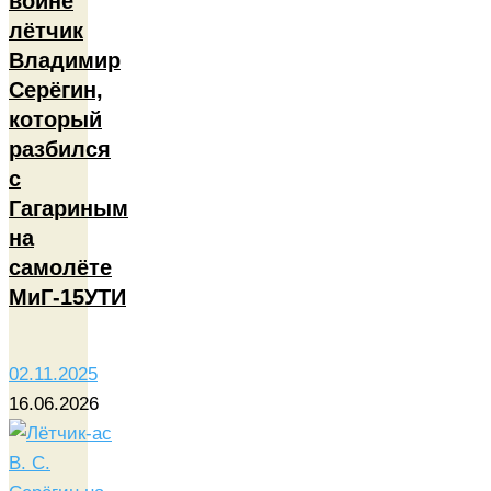
войне
лётчик
Владимир
Серёгин,
который
разбился
с
Гагариным
на
самолёте
МиГ-15УТИ
02.11.2025
16.06.2026