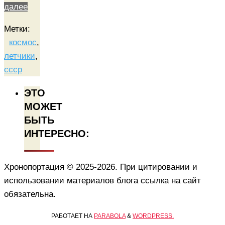
далее
Метки:
космос
,
летчики
,
ссср
ЭТО
МОЖЕТ
БЫТЬ
ИНТЕРЕСНО:
Хронопортация © 2025-2026. При цитировании и
использовании материалов блога ссылка на сайт
обязательна.
РАБОТАЕТ НА
PARABOLA
&
WORDPRESS.