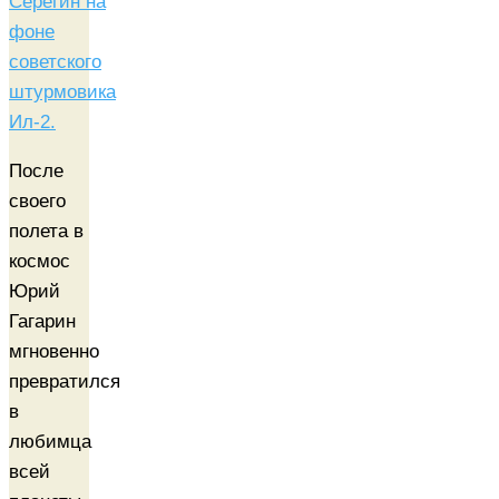
После
своего
полета в
космос
Юрий
Гагарин
мгновенно
превратился
в
любимца
всей