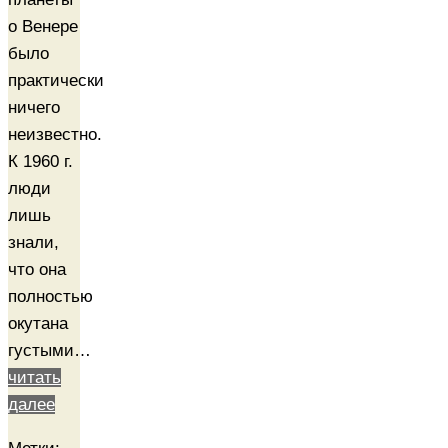
о Венере
было
практически
ничего
неизвестно.
К 1960 г.
люди
лишь
знали,
что она
полностью
окутана
густыми…
читать
далее