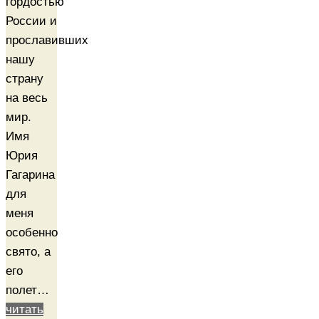
гордостью
России и
прославивших
нашу
страну
на весь
мир.
Имя
Юрия
Гагарина
для
меня
особенно
свято, а
его
полет…
читать