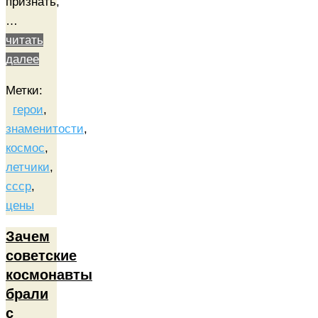
признать,
…
читать
далее
Метки:
герои
,
знаменитости
,
космос
,
летчики
,
ссср
,
цены
Зачем
советские
космонавты
брали
с