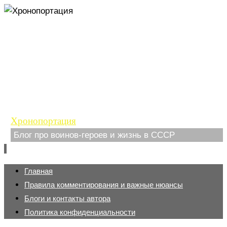
Хронопортация
Блог про воинов-героев и жизнь в СССР
Перейти
Главная
к
Правила комментирования и важные нюансы
содержимому
Блоги и контакты автора
Политика конфиденциальности