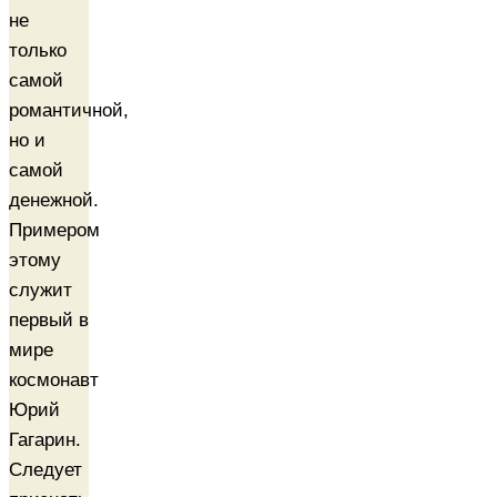
не
только
самой
романтичной,
но и
самой
денежной.
Примером
этому
служит
первый в
мире
космонавт
Юрий
Гагарин.
Следует