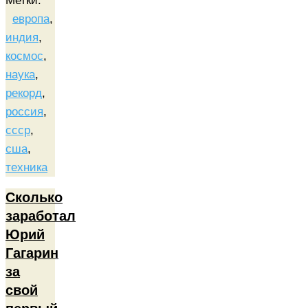
Метки:
европа
,
индия
,
космос
,
наука
,
рекорд
,
россия
,
ссср
,
сша
,
техника
Сколько
заработал
Юрий
Гагарин
за
свой