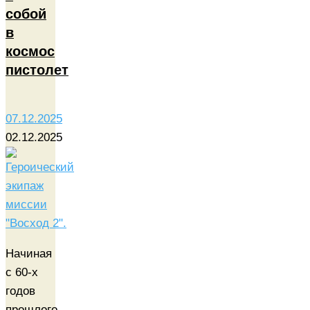
собой
в
космос
пистолет
07.12.2025
02.12.2025
Начиная
с 60-х
годов
прошлого