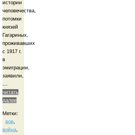
истории
человечества,
потомки
князей
Гагариных,
проживавших
с 1917 г.
в
эмиграции,
заявили,
…
читать
далее
Метки:
вов
,
война
,