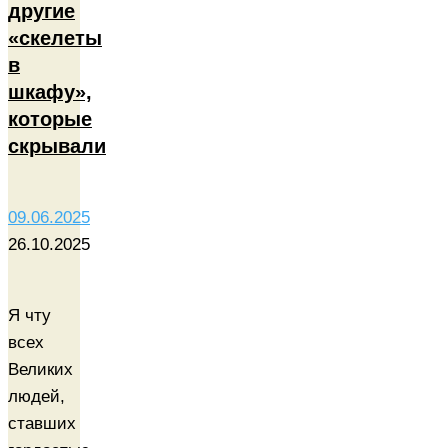
другие
«скелеты
в
шкафу»,
которые
скрывали
09.06.2025
26.10.2025
Я чту
всех
Великих
людей,
ставших