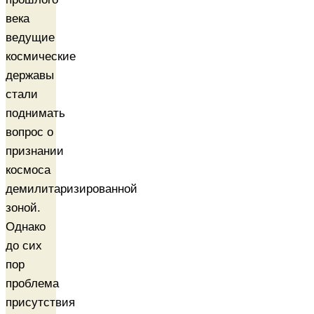
века
ведущие
космические
державы
стали
поднимать
вопрос о
признании
космоса
демилитаризированной
зоной.
Однако
до сих
пор
проблема
присутствия