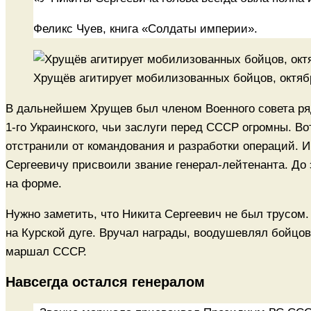
Феликс Чуев, книга «Солдаты империи».
Хрущёв агитирует мобилизованных бойцов, октябр
В дальнейшем Хрущев был членом Военного совета ряд
1-го Украинского, чьи заслуги перед СССР огромны. Вот
отстранили от командования и разработки операций. И 
Сергеевичу присвоили звание генерал-лейтенанта. До 
на форме.
Нужно заметить, что Никита Сергеевич не был трусом. 
на Курской дуге. Вручал награды, воодушевлял бойцов.
маршал СССР.
Навсегда остался генералом