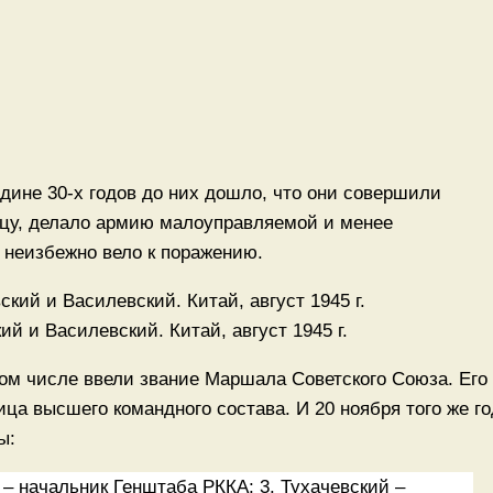
едине 30-х годов до них дошло, что они совершили
ицу, делало армию малоуправляемой и менее
 неизбежно вело к поражению.
 и Василевский. Китай, август 1945 г.
 том числе ввели звание Маршала Советского Союза. Его
а высшего командного состава. И 20 ноября того же го
ы:
 – начальник Генштаба РККА; 3. Тухачевский –