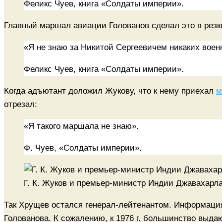
Феликс Чуев, книга «Солдаты империи».
Главный маршал авиации Голованов сделал это в резк
«Я не знаю за Никитой Сергеевичем никаких воен
Феликс Чуев, книга «Солдаты империи».
Когда адъютант доложил Жукову, что к нему приехал
м
отрезал:
«Я такого маршала не знаю».
Ф. Чуев, «Солдаты империи».
Г. К. Жуков и премьер-министр Индии Джавахарла
Так Хрущев остался генерал-лейтенантом. Информаци
Голованова. К сожалению, к 1976 г. большинство выд