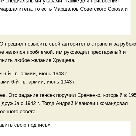
Р специальными указами. Также для присвоения
маршалитета, то есть Маршалов Советского Союза и
Он решил повысить свой авторитет в стране и за рубеж
не являлся проблемой, им руководил престарелый и
лнить любое желание Хрущева.
ми 6-й Гв. армии, июнь 1943 г.
. Это задание генсек поручил Еременко, который в 19
 дружба с 1942 г. Тогда Андрей Иванович командовал
енного совета.
авить свою подпись».