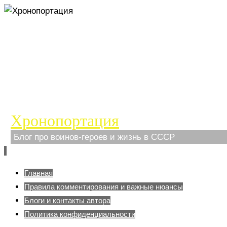
Хронопортация
Блог про воинов-героев и жизнь в СССР
Перейти
Главная
к
Правила комментирования и важные нюансы
содержимому
Блоги и контакты автора
Политика конфиденциальности