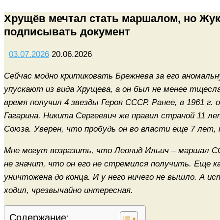
Хрущёв мечтал стать маршалом, но Жук
подписывать документ
03.07.2026
20.06.2026
Сейчас модно критиковать Брежнева за его аномаль
упускают из вида Хрущева, а он был не менее тщесла
время получил 4 звезды Героя СССР. Ранее, в 1961 г.
Гагарина. Никита Сергеевич же правил страной 11 л
Союза. Уверен, что пробудь он во власти еще 7 лет,
Мне могут возразить, что Леонид Ильич – маршал ССС
не значит, что он его не стремился получить. Еще 
уничтожена до конца. И у него ничего не вышло. А и
ходил, чрезвычайно интересная.
Содержание: