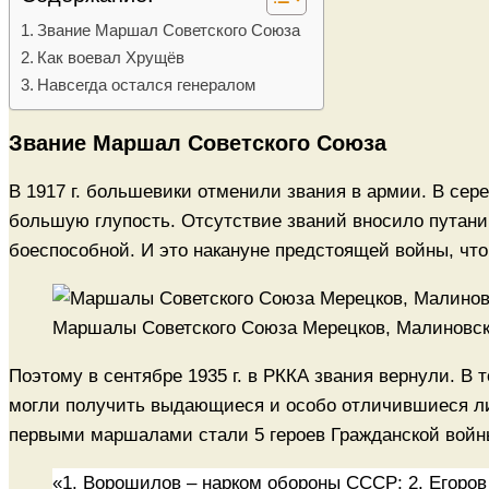
Звание Маршал Советского Союза
Как воевал Хрущёв
Навсегда остался генералом
Звание Маршал Советского Союза
В 1917 г. большевики отменили звания в армии. В сер
большую глупость. Отсутствие званий вносило путан
боеспособной. И это накануне предстоящей войны, что
Маршалы Советского Союза Мерецков, Малиновский
Поэтому в сентябре 1935 г. в РККА звания вернули. В
могли получить выдающиеся и особо отличившиеся лиц
первыми маршалами стали 5 героев Гражданской войн
«1. Ворошилов – нарком обороны СССР; 2. Егоров