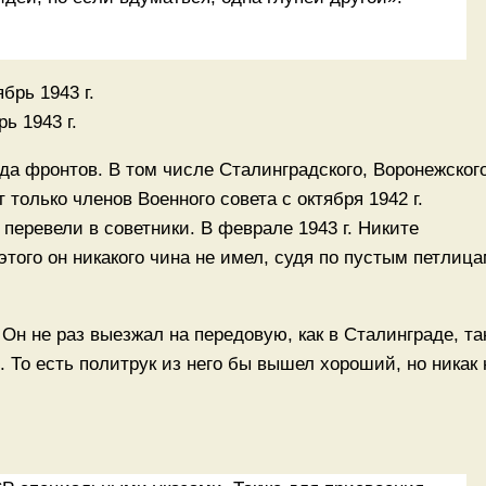
ь 1943 г.
а фронтов. В том числе Сталинградского, Воронежског
 только членов Военного совета с октября 1942 г.
перевели в советники. В феврале 1943 г. Никите
этого он никакого чина не имел, судя по пустым петлиц
Он не раз выезжал на передовую, как в Сталинграде, та
 То есть политрук из него бы вышел хороший, но никак 