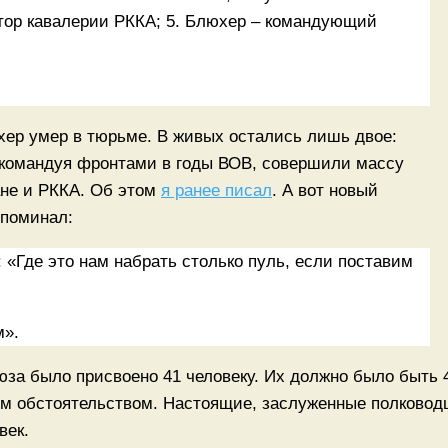
тор кавалерии РККА; 5. Блюхер – командующий
юхер умер в тюрьме. В живых остались лишь двое:
командуя фронтами в годы ВОВ, совершили массу
не и РККА. Об этом
я ранее писал
. А вот новый
споминал:
«Где это нам набрать столько пуль, если поставим
м».
за было присвоено 41 человеку. Их должно было быть 
ым обстоятельством. Настоящие, заслуженные полковод
век.