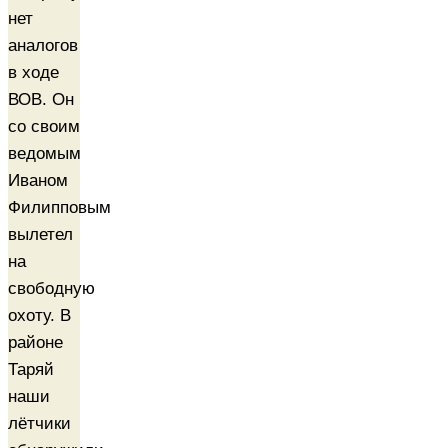
нет
аналогов
в ходе
ВОВ. Он
со своим
ведомым
Иваном
Филипповым
вылетел
на
свободную
охоту. В
районе
Таряй
наши
лётчики