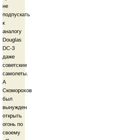
не
подпускать
к
аналогу
Douglas
DC-3
даже
советские
самолеты.
А
Скоморохов
был
вынужден
открыть
огонь по
своему