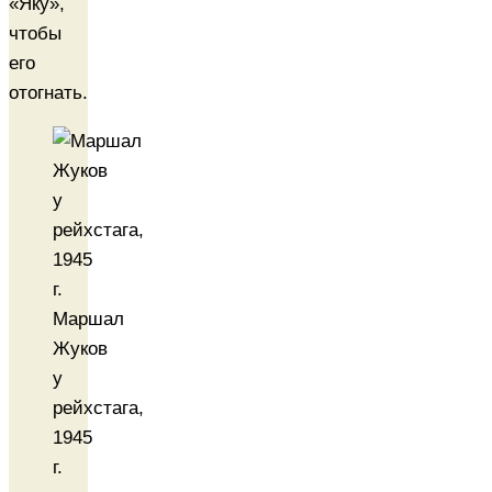
«Яку»,
чтобы
его
отогнать.
Маршал
Жуков
у
рейхстага,
1945
г.