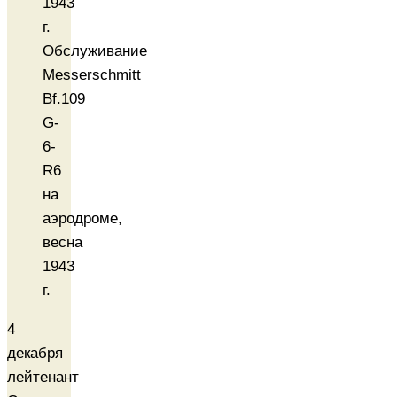
Обслуживание
Messerschmitt
Bf.109
G-
6-
R6
на
аэродроме,
весна
1943
г.
4
декабря
лейтенант