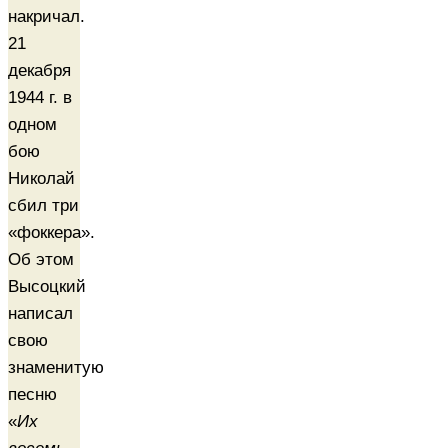
накричал.
21
декабря
1944 г. в
одном
бою
Николай
сбил три
«фоккера».
Об этом
Высоцкий
написал
свою
знаменитую
песню
«
Их