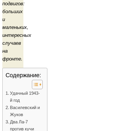
подвигов:
больших
и
маленьких,
интересных
случаев
на
фронте.
Содержание:
Удачный 1943-
й год
Василевский и
Жуков
Два Ла-7
против кучи