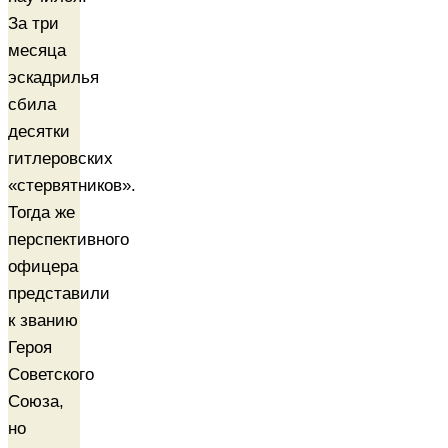
За три
месяца
эскадрилья
сбила
десятки
гитлеровских
«стервятников».
Тогда же
перспективного
офицера
представили
к званию
Героя
Советского
Союза,
но