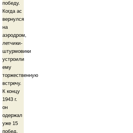
победу.
Когда ас
вернулся
на
аэродром,
летчики-
штурмовики
устроили
ему
торжественную
встречу.
К концу
1943 г.
он
одержал
уже 15
побед,