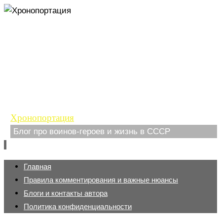
Хронопортация
Блог про воинов-героев и жизнь в СССР
Перейти
Главная
к
Правила комментирования и важные нюансы
содержимому
Блоги и контакты автора
Политика конфиденциальности