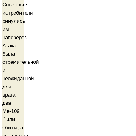
Советские
истребители
ринулись
им
наперерез.
Атака
была
стремительной
и
неожиданной
для
врага:
два
Ме-109
были
сбиты, а
остальные