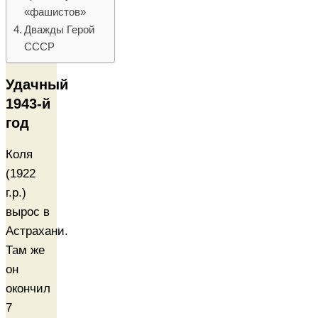
«фашистов»
Дважды Герой
СССР
Удачный
1943-й
год
Коля
(1922
г.р.)
вырос в
Астрахани.
Там же
он
окончил
7