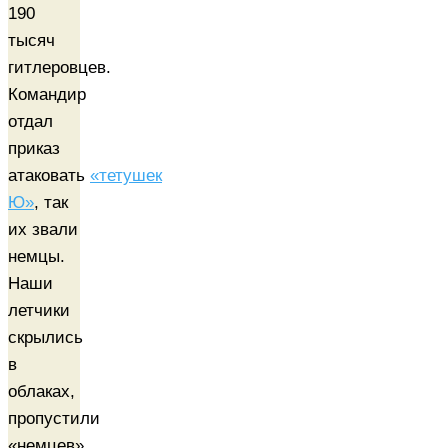
190
тысяч
гитлеровцев.
Командир
отдал
приказ
атаковать
«тетушек
Ю»
, так
их звали
немцы.
Наши
летчики
скрылись
в
облаках,
пропустили
«немцев»