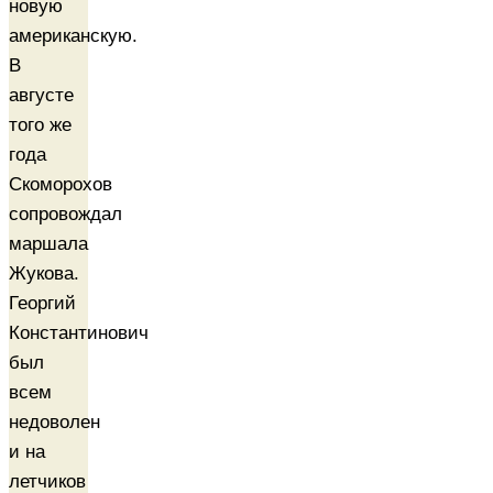
новую
американскую.
В
августе
того же
года
Скоморохов
сопровождал
маршала
Жукова.
Георгий
Константинович
был
всем
недоволен
и на
летчиков