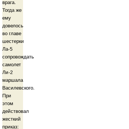
врага.
Тогда же
ему
довелось
во главе
шестерки
Ла-5
сопровождать
самолет
Ли-2
маршала
Василевского.
При
этом
действовал
жесткий
приказ: