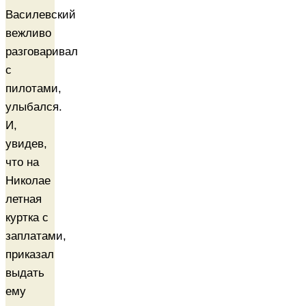
Василевский
вежливо
разговаривал
с
пилотами,
улыбался.
И,
увидев,
что на
Николае
летная
куртка с
заплатами,
приказал
выдать
ему