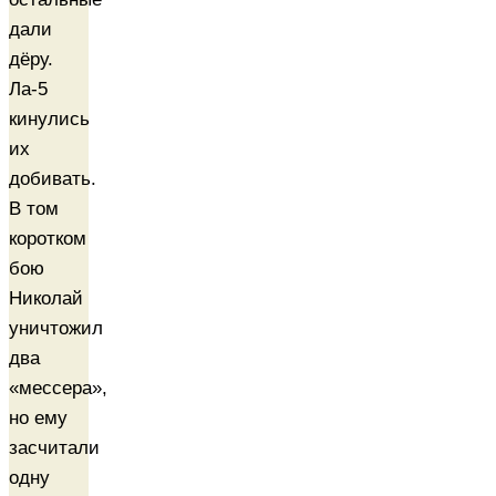
дали
дёру.
Ла-5
кинулись
их
добивать.
В том
коротком
бою
Николай
уничтожил
два
«мессера»,
но ему
засчитали
одну