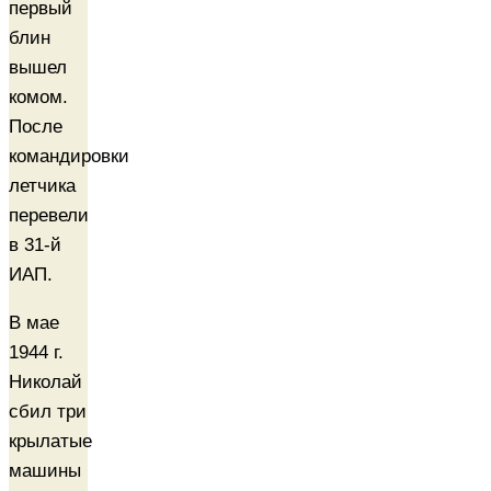
первый
блин
вышел
комом.
После
командировки
летчика
перевели
в 31-й
ИАП.
В мае
1944 г.
Николай
сбил три
крылатые
машины