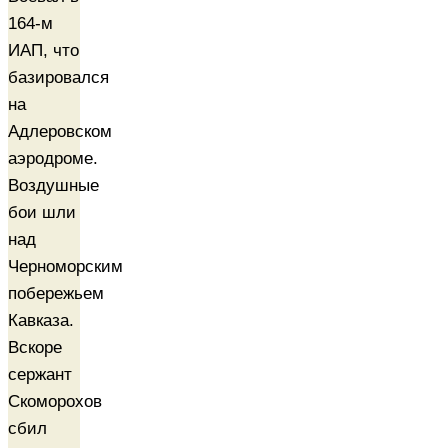
164-м
ИАП, что
базировался
на
Адлеровском
аэродроме.
Воздушные
бои шли
над
Черноморским
побережьем
Кавказа.
Вскоре
сержант
Скоморохов
сбил