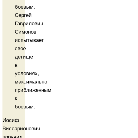
Сергей
Гаврилович
Симонов
испытывает
своё
детище
в
условиях,
максимально
приближенным
к
боевым.
Иосиф
Виссарионович
поручил