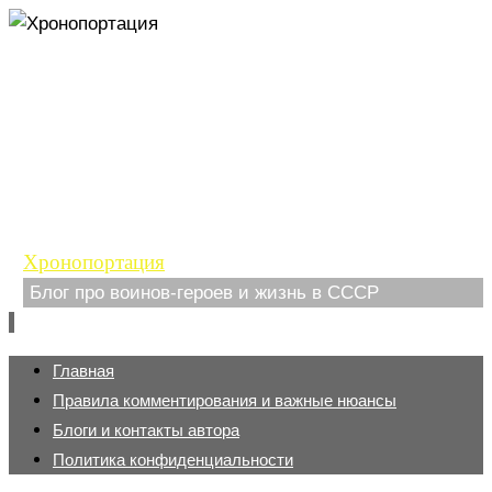
Хронопортация
Блог про воинов-героев и жизнь в СССР
Перейти
Главная
к
Правила комментирования и важные нюансы
содержимому
Блоги и контакты автора
Политика конфиденциальности