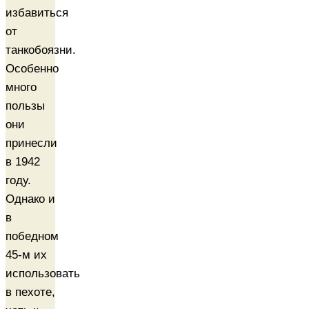
избавиться
от
танкобоязни.
Особенно
много
пользы
они
принесли
в 1942
году.
Однако и
в
победном
45-м их
использовать
в пехоте,