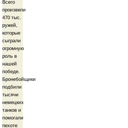
Всего
произвели
470 тыс.
ружей,
которые
сыграли
огромную
роль в
нашей
победе.
Бронебойщики
подбили
тысячи
немецких
танков и
помогали
пехоте