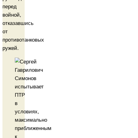
перед
войной,
отказавшись
от
противотанковых
ружей.