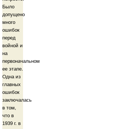
Было
допущено
много
ошибок
перед
войной и
на
первоначальном
ее этапе.
Одна из
главных
ошибок
заключалась
в том,
что в
1939 г. в