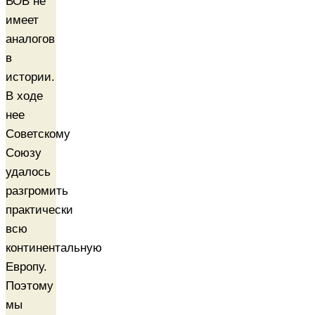
ВОВ не
имеет
аналогов
в
истории.
В ходе
нее
Советскому
Союзу
удалось
разгромить
практически
всю
континентальную
Европу.
Поэтому
мы