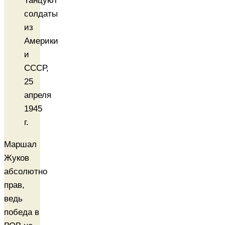
Танцуют
солдаты
из
Америки
и
СССР,
25
апреля
1945
г.
Маршал
Жуков
абсолютно
прав,
ведь
победа в