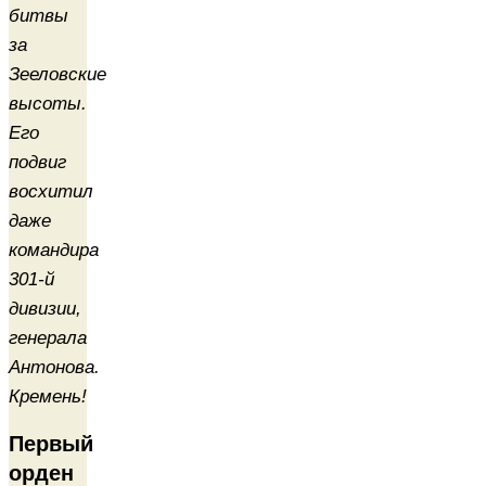
битвы
за
Зееловские
высоты.
Его
подвиг
восхитил
даже
командира
301-й
дивизии,
генерала
Антонова.
Кремень!
Первый
орден