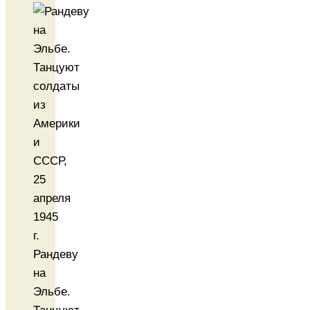
Рандеву
на
Эльбе.