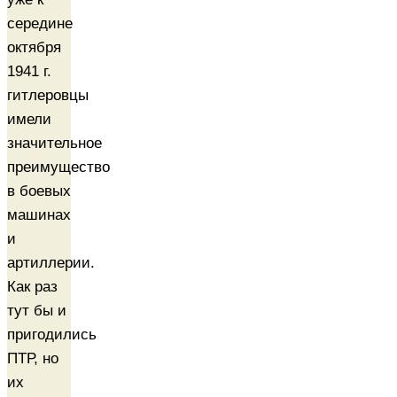
середине
октября
1941 г.
гитлеровцы
имели
значительное
преимущество
в боевых
машинах
и
артиллерии.
Как раз
тут бы и
пригодились
ПТР, но
их