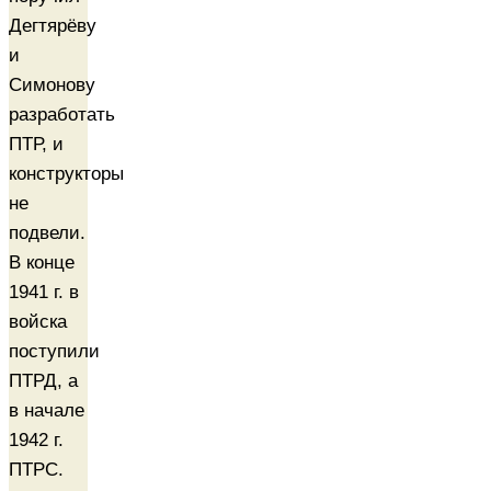
Дегтярёву
и
Симонову
разработать
ПТР, и
конструкторы
не
подвели.
В конце
1941 г. в
войска
поступили
ПТРД, а
в начале
1942 г.
ПТРС.