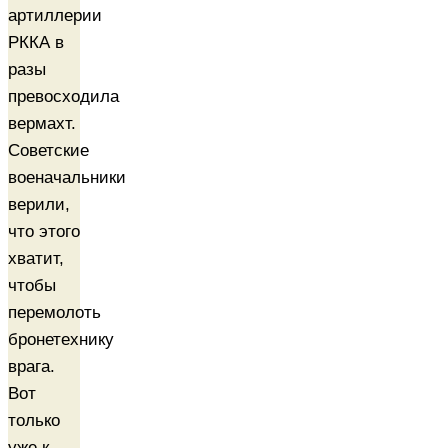
артиллерии
РККА в
разы
превосходила
вермахт.
Советские
военачальники
верили,
что этого
хватит,
чтобы
перемолоть
бронетехнику
врага.
Вот
только
уже к