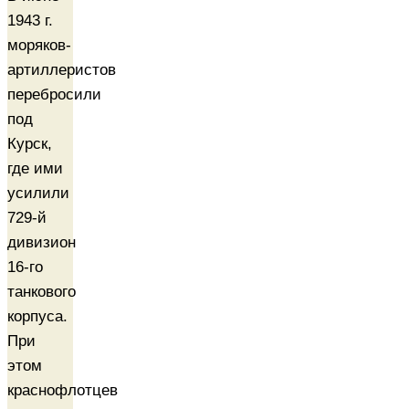
1943 г.
моряков-
артиллеристов
перебросили
под
Курск,
где ими
усилили
729-й
дивизион
16-го
танкового
корпуса.
При
этом
краснофлотцев