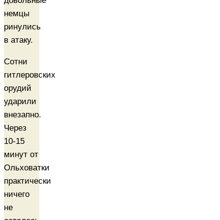
довольные
немцы
ринулись
в атаку.
Сотни
гитлеровских
орудий
ударили
внезапно.
Через
10-15
минут от
Ольховатки
практически
ничего
не