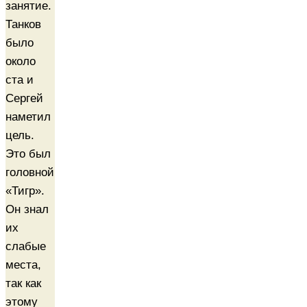
занятие.
Танков
было
около
ста и
Сергей
наметил
цель.
Это был
головной
«Тигр».
Он знал
их
слабые
места,
так как
этому