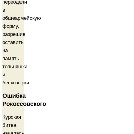
переодели
в
общеармейскую
форму,
разрешив
оставить
на
память
тельняшки
и
бескозырки.
Ошибка
Рокоссовского
Курская
битва
началась