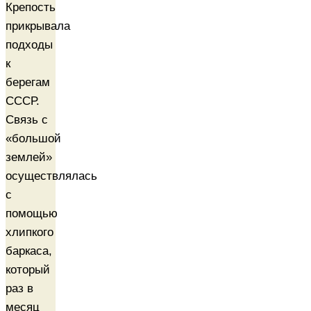
Крепость
прикрывала
подходы
к
берегам
СССР.
Связь с
«большой
землей»
осуществлялась
с
помощью
хлипкого
баркаса,
который
раз в
месяц