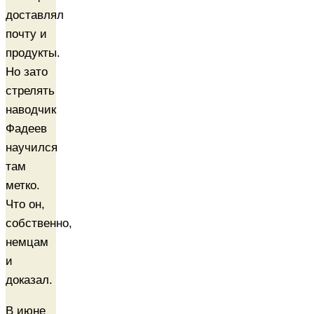
доставлял
почту и
продукты.
Но зато
стрелять
наводчик
Фадеев
научился
там
метко.
Что он,
собственно,
немцам
и
доказал.
В июне