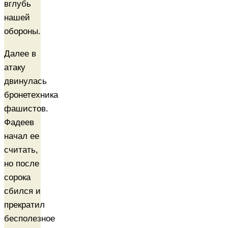
вглубь
нашей
обороны.
Далее в
атаку
двинулась
бронетехника
фашистов.
Фадеев
начал ее
считать,
но после
сорока
сбился и
прекратил
бесполезное