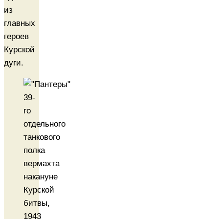
из
главных
героев
Курской
дуги.