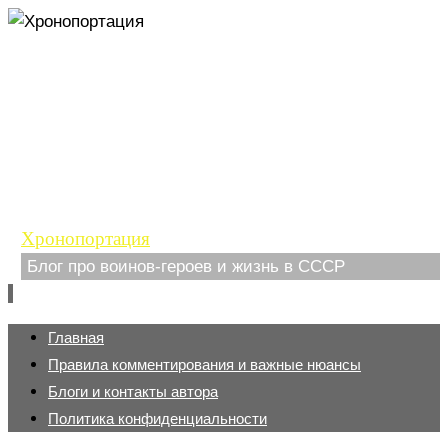
Хронопортация
Блог про воинов-героев и жизнь в СССР
Перейти
Главная
к
Правила комментирования и важные нюансы
содержимому
Блоги и контакты автора
Политика конфиденциальности