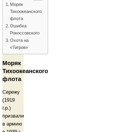
Моряк
Тихоокеанского
флота
Ошибка
Рокоссовского
Охота на
«Тигров»
Моряк
Тихоокеанского
флота
Сережу
(1919
г.р.)
призвали
в армию
в 1939 г.