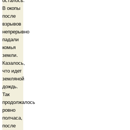
осталось.
В окопы
после
взрывов
непрерывно
падали
комья
земли.
Казалось,
что идет
земляной
дождь.
Так
продолжалось
ровно
полчаса,
после