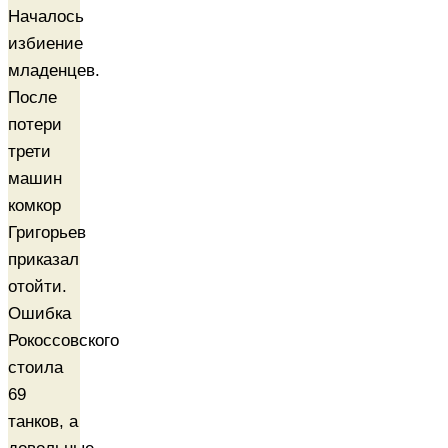
Началось
избиение
младенцев.
После
потери
трети
машин
комкор
Григорьев
приказал
отойти.
Ошибка
Рокоссовского
стоила
69
танков, а