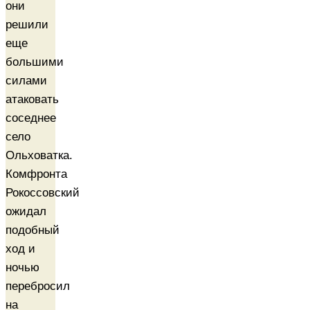
они
решили
еще
большими
силами
атаковать
соседнее
село
Ольховатка.
Комфронта
Рокоссовский
ожидал
подобный
ход и
ночью
перебросил
на