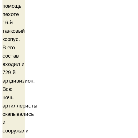
помощь
пехоте
16-й
танковый
корпус.
В его
состав
входил и
729-й
артдивизион.
Всю
ночь
артиллеристы
окапывались
и
сооружали