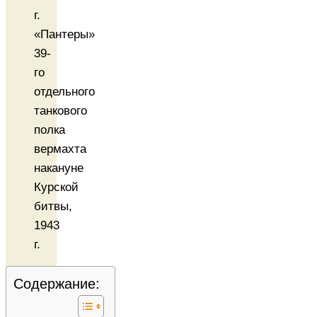
«Пантеры»
39-
го
отдельного
танкового
полка
вермахта
накануне
Курской
битвы,
1943
г.
Содержание: