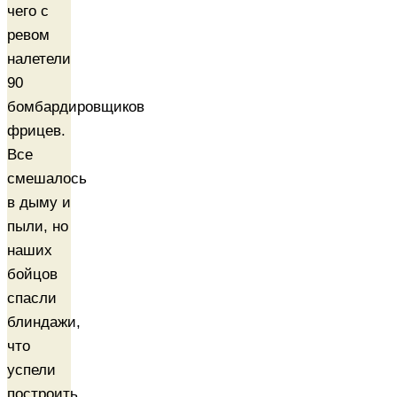
чего с
ревом
налетели
90
бомбардировщиков
фрицев.
Все
смешалось
в дыму и
пыли, но
наших
бойцов
спасли
блиндажи,
что
успели
построить