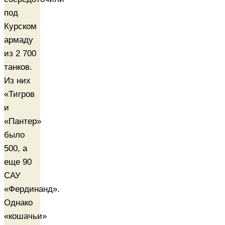
под
Курском
армаду
из 2 700
танков.
Из них
«Тигров
и
«Пантер»
было
500, а
еще 90
САУ
«Фердинанд».
Однако
«кошачьи»