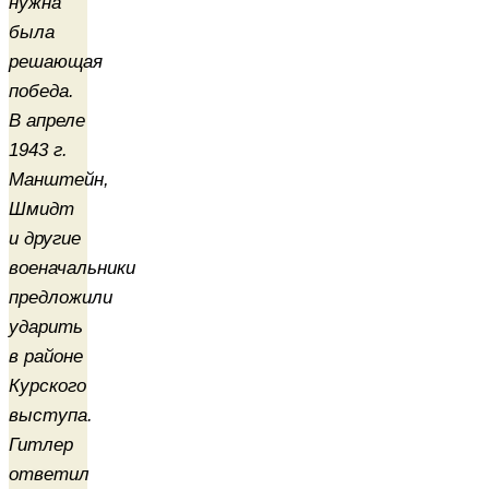
нужна
была
решающая
победа.
В апреле
1943 г.
Манштейн,
Шмидт
и другие
военачальники
предложили
ударить
в районе
Курского
выступа.
Гитлер
ответил