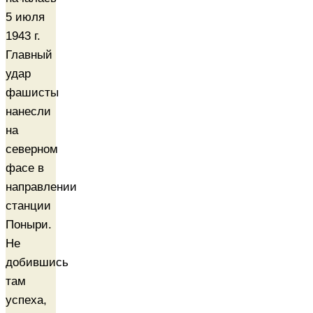
5 июля
1943 г.
Главный
удар
фашисты
нанесли
на
северном
фасе в
направлении
станции
Поныри.
Не
добившись
там
успеха,