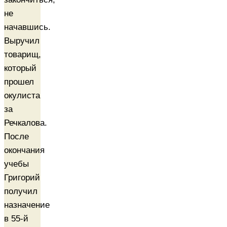
не
начавшись.
Выручил
товарищ,
который
прошел
окулиста
за
Речкалова.
После
окончания
учебы
Григорий
получил
назначение
в 55-й