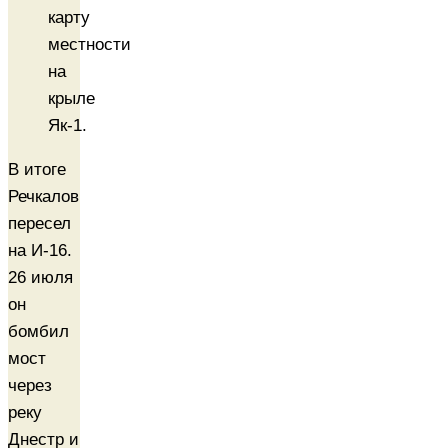
карту
местности
на
крыле
Як-1.
В итоге
Речкалов
пересел
на И-16.
26 июля
он
бомбил
мост
через
реку
Днестр и