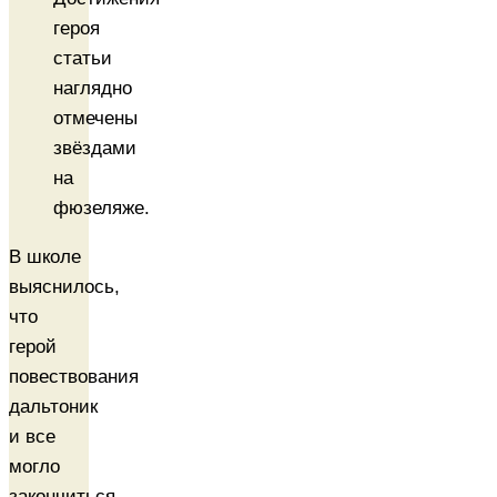
героя
статьи
наглядно
отмечены
звёздами
на
фюзеляже.
В школе
выяснилось,
что
герой
повествования
дальтоник
и все
могло
закончиться,