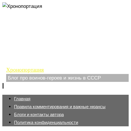
Хронопортация
Блог про воинов-героев и жизнь в СССР
Перейти
Главная
к
Правила комментирования и важные нюансы
содержимому
Блоги и контакты автора
Политика конфиденциальности