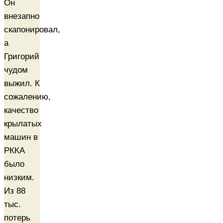
Он
внезапно
скапонировал,
а
Григорий
чудом
выжил. К
сожалению,
качество
крылатых
машин в
РККА
было
низким.
Из 88
тыс.
потерь