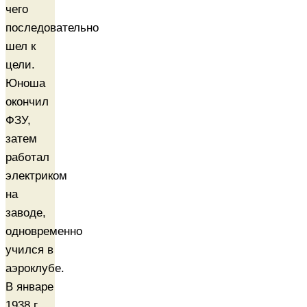
чего
последовательно
шел к
цели.
Юноша
окончил
ФЗУ,
затем
работал
электриком
на
заводе,
одновременно
учился в
аэроклубе.
В январе
1938 г.