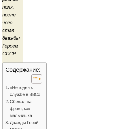
полк,
после
чего
стал
дважды
Героем
СССР.
Содержание:
«Не годен к
службе в ВВС»
Сбежал на
фронт, как
мальчишка
Дважды Герой