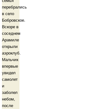
семья
перебрались
в село
Бобровское.
Вскоре в
соседнем
Арамиле
открыли
аэроклуб.
Мальчик
впервые
увидел
самолет
и
заболел
небом,
после