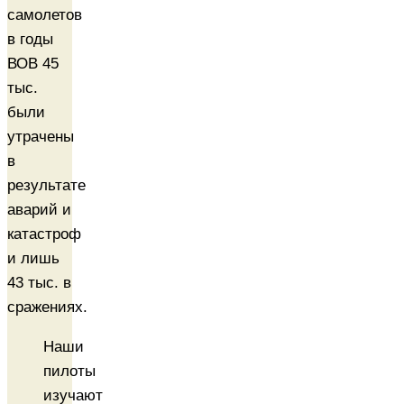
самолетов
в годы
ВОВ 45
тыс.
были
утрачены
в
результате
аварий и
катастроф
и лишь
43 тыс. в
сражениях.
Наши
пилоты
изучают