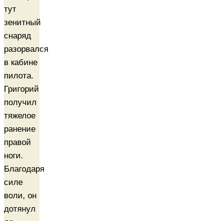
тут
зенитный
снаряд
разорвался
в кабине
пилота.
Григорий
получил
тяжелое
ранение
правой
ноги.
Благодаря
силе
воли, он
дотянул