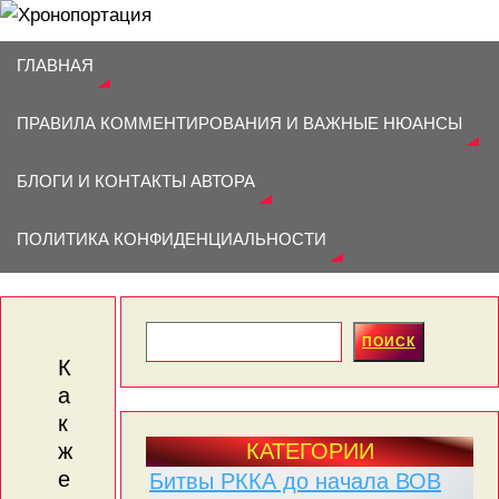
ГЛАВНАЯ
ПРАВИЛА КОММЕНТИРОВАНИЯ И ВАЖНЫЕ НЮАНСЫ
БЛОГИ И КОНТАКТЫ АВТОРА
ХРОНОПОРТАЦИЯ
ПОЛИТИКА КОНФИДЕНЦИАЛЬНОСТИ
БЛОГ ПРО ВОИНОВ-ГЕРОЕВ И ЖИЗНЬ В СССР
ПОИСК
К
а
к
КАТЕГОРИИ
ж
е
Битвы РККА до начала ВОВ