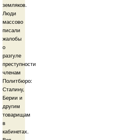
земляков.
Люди
массово
писали
жалобы
о
разгуле
преступности
членам
Политбюро:
Сталину,
Берии и
другим
товарищам
в
кабинетах.