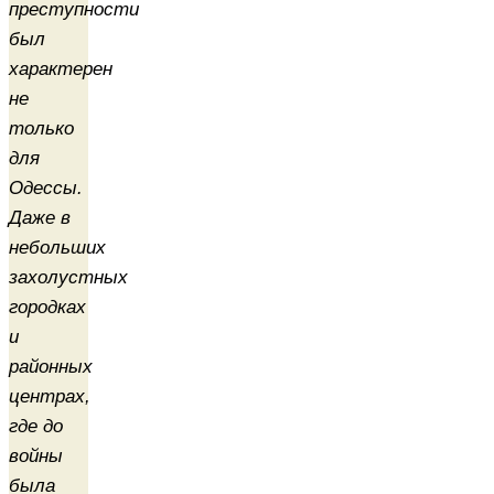
преступности
был
характерен
не
только
для
Одессы.
Даже в
небольших
захолустных
городках
и
районных
центрах,
где до
войны
была