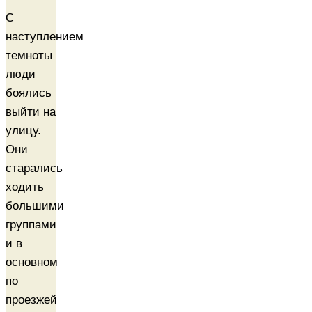
С
наступлением
темноты
люди
боялись
выйти на
улицу.
Они
старались
ходить
большими
группами
и в
основном
по
проезжей