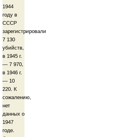
1944
году в
СССР
зарегистрировали
7 130
убийств,
в 1945 г.
— 7 970,
в 1946 г.
— 10
220. К
сожалению,
нет
данных о
1947
годе.