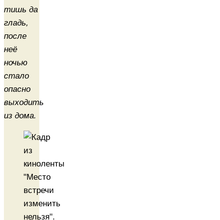
тишь да
гладь,
после
неё
ночью
стало
опасно
выходить
из дома.