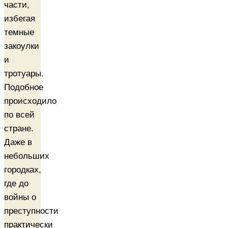
части,
избегая
темные
закоулки
и
тротуары.
Подобное
происходило
по всей
стране.
Даже в
небольших
городках,
где до
войны о
преступности
практически