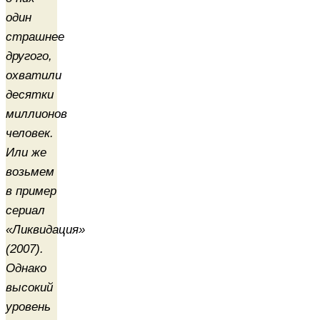
один
страшнее
другого,
охватили
десятки
миллионов
человек.
Или же
возьмем
в пример
сериал
«Ликвидация»
(2007).
Однако
высокий
уровень