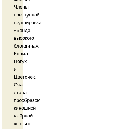
Члены
преступной
группировки
«Банда
высокого
блондина»:
Корма,
Петух
и
Цветочек.
Она
стала
прообразом
киношной
«Чёрной
кошки».