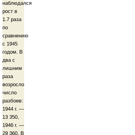
наблюдался
рост в
1.7 раза
по
сравнению
с 1945
годом. В
два с
лишним
раза
возросло
число
разбоев:
1944 г. —
13 350,
1946 г. —
29 360. В