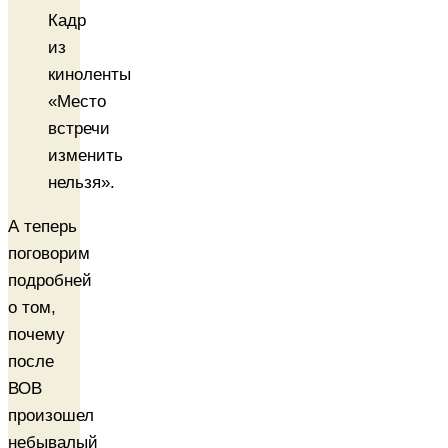
Кадр
из
киноленты
«Место
встречи
изменить
нельзя».
А теперь
поговорим
подробней
о том,
почему
после
ВОВ
произошел
небывалый