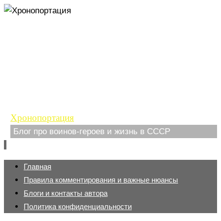
Хронопортация
Блог про воинов-героев и жизнь в СССР
Перейти
Главная
к
Правила комментирования и важные нюансы
содержимому
Блоги и контакты автора
Политика конфиденциальности