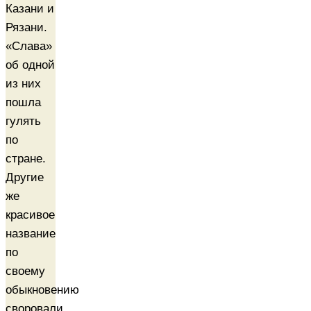
Казани и
Рязани.
«Слава»
об одной
из них
пошла
гулять
по
стране.
Другие
же
красивое
название
по
своему
обыкновению
своровали.