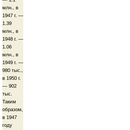
млн., в
1947 г. —
1.39
млн., в
1948 г. —
1.06
млн., в
1949 г. —
980 тыс.,
в 1950 г.
— 902
тыс.
Таким
образом,
в 1947
году