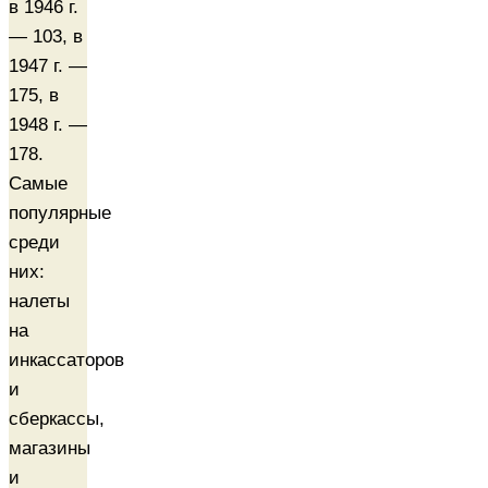
в 1946 г.
— 103, в
1947 г. —
175, в
1948 г. —
178.
Самые
популярные
среди
них:
налеты
на
инкассаторов
и
сберкассы,
магазины
и