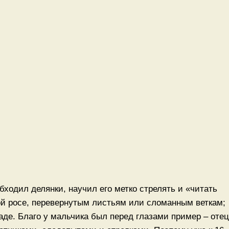
 обходил делянки, научил его метко стрелять и «читать
ой росе, перевернутым листьям или сломанным веткам;
аде. Благо у мальчика был перед глазами пример – отец