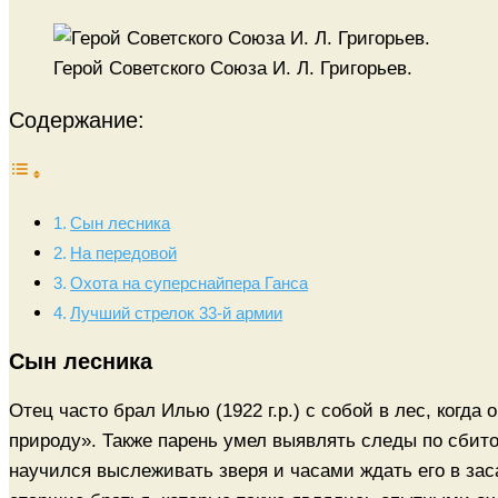
Герой Советского Союза И. Л. Григорьев.
Содержание:
Сын лесника
На передовой
Охота на суперснайпера Ганса
Лучший стрелок 33-й армии
Сын лесника
Отец часто брал Илью (1922 г.р.) с собой в лес, когда
природу». Также парень умел выявлять следы по сбит
научился выслеживать зверя и часами ждать его в зас