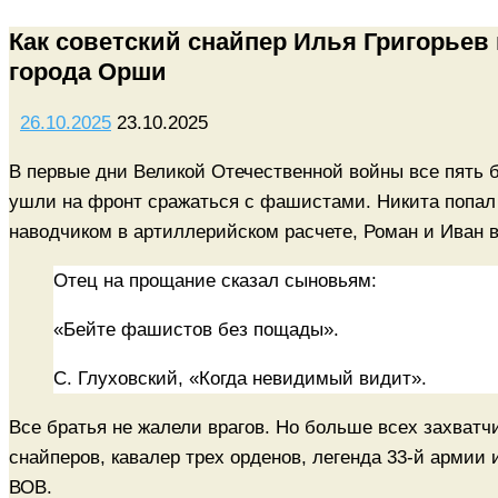
Как советский снайпер Илья Григорьев
города Орши
26.10.2025
23.10.2025
В первые дни Великой Отечественной войны все пять 
ушли на фронт сражаться с фашистами. Никита попал 
наводчиком в артиллерийском расчете, Роман и Иван 
Отец на прощание сказал сыновьям:
«Бейте фашистов без пощады».
С. Глуховский, «Когда невидимый видит».
Все братья не жалели врагов. Но больше всех захватч
снайперов, кавалер трех орденов, легенда 33-й армии
ВОВ.