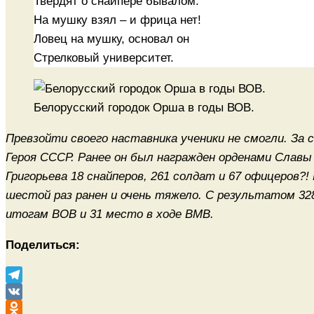
Твердят о снайпере бывалом:
На мушку взял – и фрица нет!
Ловец на мушку, основал он
Стрелковый университет.
Белорусский городок Орша в годы ВОВ.
Превзойти своего наставника ученики не смогли. За
Героя СССР. Ранее он был награжден орденами Славы 
Григорьева 18 снайперов, 261 солдат и 67 офицеров?!
шестой раз ранен и очень тяжело. С результатом 3
итогам ВОВ и 31 место в ходе ВМВ.
Поделиться:
Telegram
VK