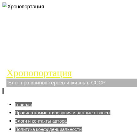
Хронопортация
Блог про воинов-героев и жизнь в СССР
Перейти
Главная
к
Правила комментирования и важные нюансы
содержимому
Блоги и контакты автора
Политика конфиденциальности