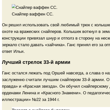
Снайпер ваффен СС.
Он решил использовать свой любимый трюк с колышком
охоте на вражеских снайперов. Колышек воткнул в земл
конструкции привязал шнур и отполз в сторону на неск
зеркало стало давать «зайчика». Ганс принял его за о
ответ Ильи.
Лучший стрелок 33-й армии
Ганс остался лежать под Оршей навсегда, а слава о н
заслуженно считали лучшим снайпером 33-й армии. О
правда» и «Красная звезда». Он обучил снайперскому 
орденами Ленина и «Красного Знамени». О педагогиче
иллюстрации» №22 за 1944 г.