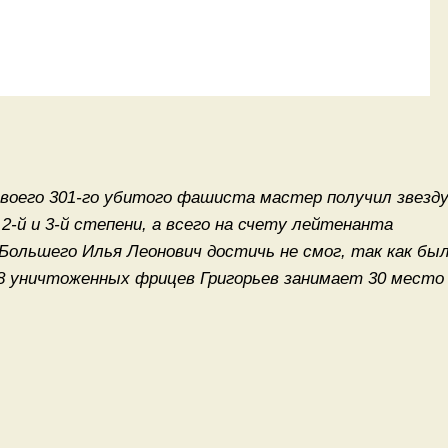
 своего 301-го убитого фашиста мастер получил звезд
2-й и 3-й степени, а всего на счету лейтенанта
 Большего Илья Леонович достичь не смог, так как был
28 уничтоженных фрицев Григорьев занимает 30 место