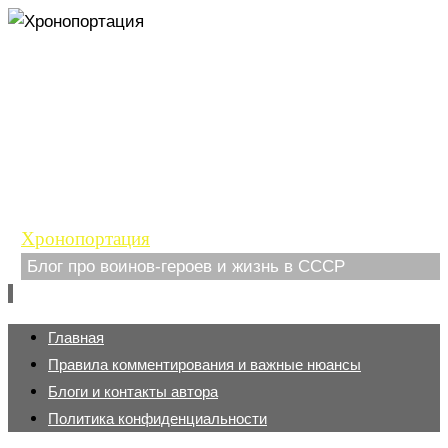
Хронопортация
Блог про воинов-героев и жизнь в СССР
Перейти
Главная
к
Правила комментирования и важные нюансы
содержимому
Блоги и контакты автора
Политика конфиденциальности