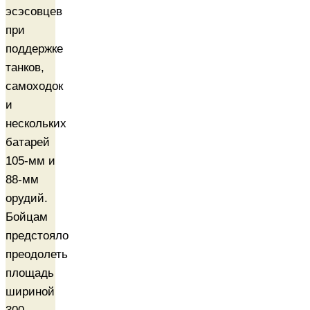
эсэсовцев
при
поддержке
танков,
самоходок
и
нескольких
батарей
105-мм и
88-мм
орудий.
Бойцам
предстояло
преодолеть
площадь
шириной