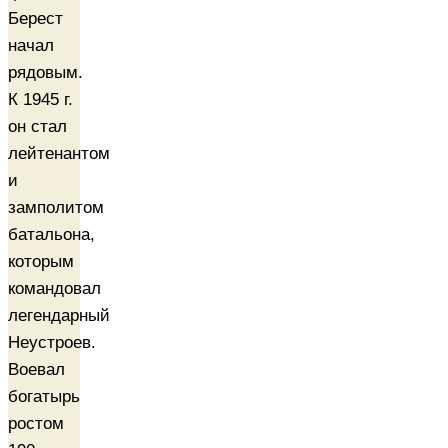
Берест
начал
рядовым.
К 1945 г.
он стал
лейтенантом
и
замполитом
батальона,
которым
командовал
легендарный
Неустроев.
Воевал
богатырь
ростом