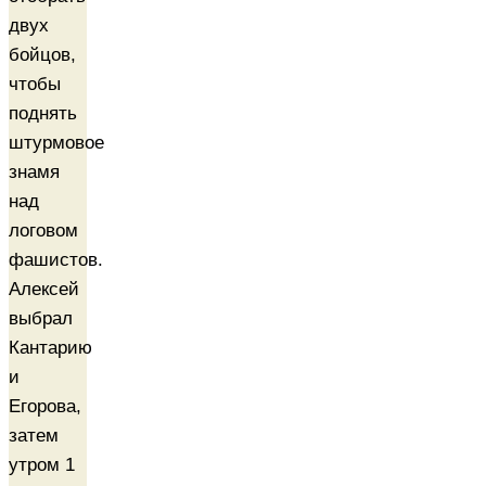
двух
бойцов,
чтобы
поднять
штурмовое
знамя
над
логовом
фашистов.
Алексей
выбрал
Кантарию
и
Егорова,
затем
утром 1