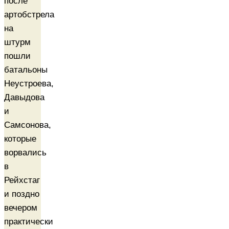
после
артобстрела
на
штурм
пошли
батальоны
Неустроева,
Давыдова
и
Самсонова,
которые
ворвались
в
Рейхстаг
и поздно
вечером
практически