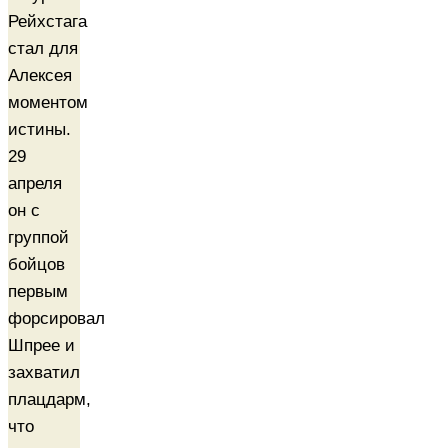
Рейхстага
стал для
Алексея
моментом
истины.
29
апреля
он с
группой
бойцов
первым
форсировал
Шпрее и
захватил
плацдарм,
что