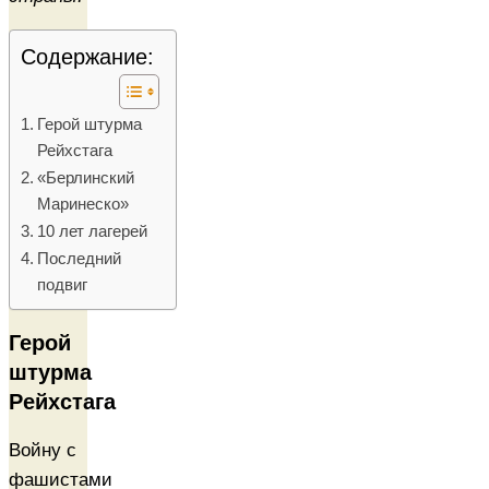
Содержание:
Герой штурма
Рейхстага
«Берлинский
Маринеско»
10 лет лагерей
Последний
подвиг
Герой
штурма
Рейхстага
Войну с
фашистами