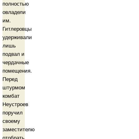
полностью
овладели
им.
Гитлеровцы
удерживали
лишь
подвал и
чердачные
помещения.
Перед
штурмом
комбат
Неустроев
поручил
своему
заместителю
отобрать