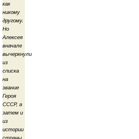
как
никому
другому.
Но
Алексея
вначале
вычеркнули
из
списка
на
звание
Героя
СССР, а
затем и
из
истории
страны.