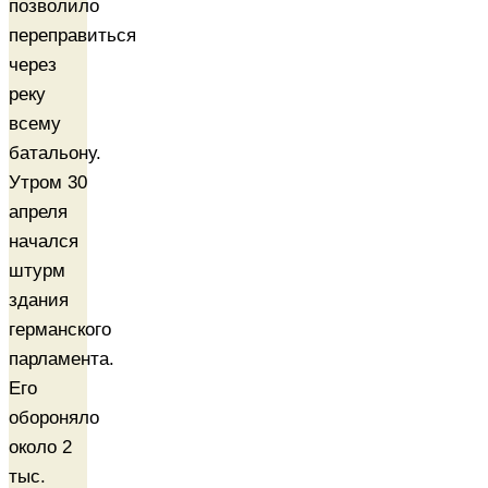
позволило
переправиться
через
реку
всему
батальону.
Утром 30
апреля
начался
штурм
здания
германского
парламента.
Его
обороняло
около 2
тыс.