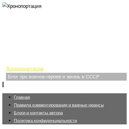
Хронопортация
Блог про воинов-героев и жизнь в СССР
Перейти
Главная
к
Правила комментирования и важные нюансы
содержимому
Блоги и контакты автора
Политика конфиденциальности