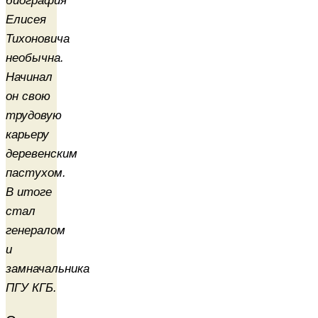
биография
Елисея
Тихоновича
необычна.
Начинал
он свою
трудовую
карьеру
деревенским
пастухом.
В итоге
стал
генералом
и
замначальника
ПГУ КГБ.