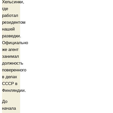
Хельсинки,
где
работал
резидентом
нашей
разведки.
Официально
же агент
занимал
должность
поверенного
в делах
СССР в
Финляндии.
До
начала