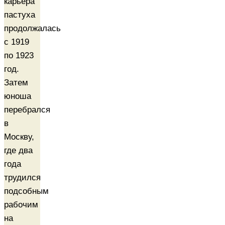
карьера
пастуха
продолжалась
с 1919
по 1923
год.
Затем
юноша
перебрался
в
Москву,
где два
года
трудился
подсобным
рабочим
на