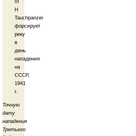
III
H
Tauchpanzer
форсирует
реку
в
день
нападения
на
СССР,
1941
г.
Точную
дату
нападения
Третьего