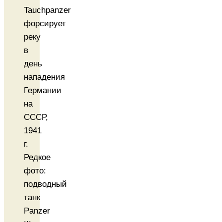
Редкое
фото:
подводный
танк
Panzer