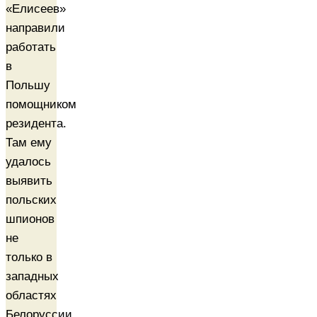
«Елисеев»
направили
работать
в
Польшу
помощником
резидента.
Там ему
удалось
выявить
польских
шпионов
не
только в
западных
областях
Белоруссии