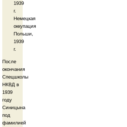
Немецкая
оккупация
Польши,
1939
г.
После
окончания
Спецшколы
НКВД в
1939
году
Синицына
под
фамилией