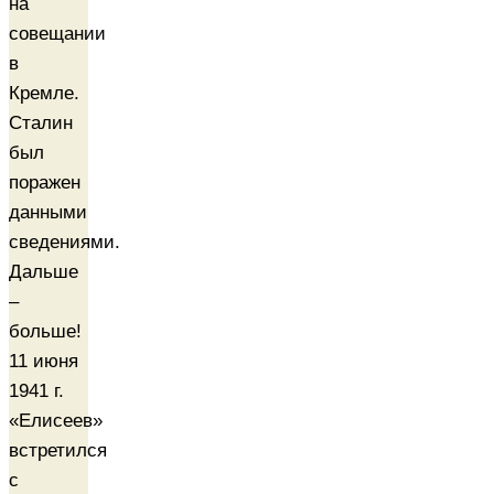
на
совещании
в
Кремле.
Сталин
был
поражен
данными
сведениями.
Дальше
–
больше!
11 июня
1941 г.
«Елисеев»
встретился
с