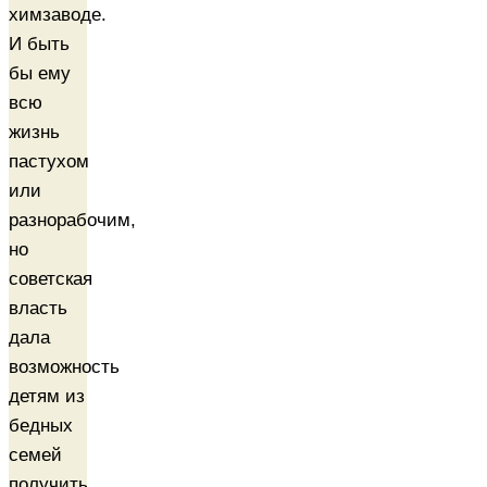
химзаводе.
И быть
бы ему
всю
жизнь
пастухом
или
разнорабочим,
но
советская
власть
дала
возможность
детям из
бедных
семей
получить