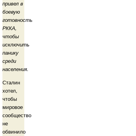
привел в
боевую
готовность
РККА,
чтобы
исключить
панику
среди
населения.
Сталин
хотел,
чтобы
мировое
сообщество
не
обвинило