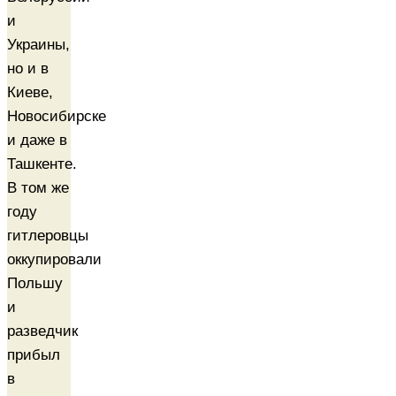
и
Украины,
но и в
Киеве,
Новосибирске
и даже в
Ташкенте.
В том же
году
гитлеровцы
оккупировали
Польшу
и
разведчик
прибыл
в