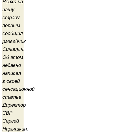
Рейха на
нашу
страну
первым
сообщил
разведчик
Синицын.
Об этом
недавно
написал
в своей
сенсационной
статье
Директор
СВР
Сергей
Нарышкин.