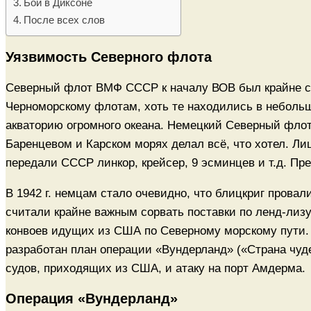
Бой в Диксоне
После всех слов
Уязвимость Северного флота
Северный флот ВМФ СССР к началу ВОВ был крайне с
Черноморскому флотам, хоть те находились в небольш
акваторию огромного океана. Немецкий Северный флот 
Баренцевом и Карском морях делал всё, что хотел. Лишь
передали СССР линкор, крейсер, 9 эсминцев и т.д. Пр
В 1942 г. немцам стало очевидно, что блицкриг провал
считали крайне важным сорвать поставки по ленд-лизу 
конвоев идущих из США по Северному морскому пути. 
разработан план операции «Вундерланд» («Страна чуд
судов, приходящих из США, и атаку на порт Амдерма.
Операция «Вундерланд»