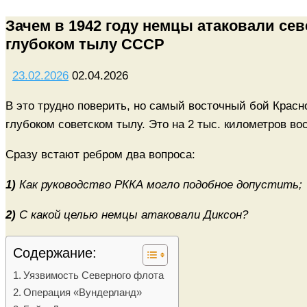
Зачем в 1942 году немцы атаковали се
глубоком тылу СССР
23.02.2026
02.04.2026
В это трудно поверить, но самый восточный бой Крас
глубоком советском тылу. Это на 2 тыс. километров во
Сразу встают ребром два вопроса:
1)
Как руководство РККА могло подобное допустить;
2)
С какой целью немцы атаковали Диксон?
Содержание:
Уязвимость Северного флота
Операция «Вундерланд»