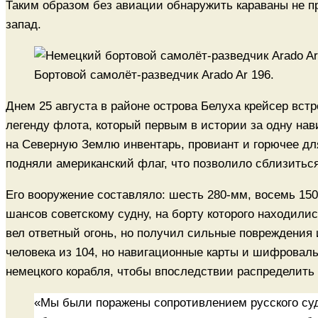
Таким образом без авиации обнаружить караваны не п
запад.
Бортовой самолёт-разведчик Arado Ar 196.
Днем 25 августа в районе острова Белуха крейсер вс
легенду флота, который первым в истории за одну на
на Северную Землю инвентарь, провиант и горючее дл
подняли американский флаг, что позволило сблизиться
Его вооружение составляло: шесть 280-мм, восемь 150
шансов советскому судну, на борту которого находили
вел ответный огонь, но получил сильные повреждения и
человека из 104, но навигационные карты и шифровал
немецкого корабля, чтобы впоследствии распределить
«Мы были поражены сопротивлением русского су