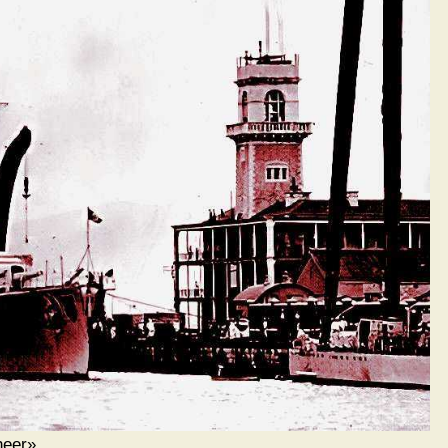
eer».