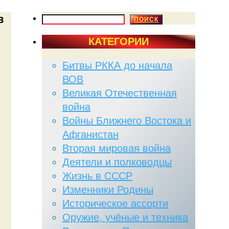
в
ПОИСК
ПОИСК
КАТЕГОРИИ
Битвы РККА до начала
ВОВ
Великая Отечественная
война
Войны Ближнего Востока и
Афганистан
Вторая мировая война
Деятели и полководцы
Жизнь в СССР
Изменники Родины
Историческое ассорти
Оружие, учёные и техника