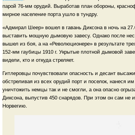
парой 76-мм орудий. Выработав план обороны, красно
мирное население порта ушло в тундру.
«Адмирал Шеер» вошел в гавань Диксона в ночь на 27.
выставить мощную дымовую завесу. Однако после неск
вышел из боя, а на «Революционере» в результате тр
152-мм гаубицы 1910 г. Укрытые плотной дымовой завес
видели, кто и откуда стреляет.
Гитлеровцы почувствовали опасность и десант высажи
обстреливая из всех орудий порт и поселок, нанеся и
уничтожить немцы так и не смогли, а она опасно огры
Диксона, выпустив 450 снарядов. При этом он сам не 
Норвегию.