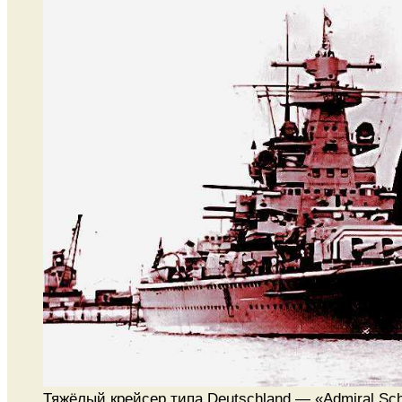
Тяжёлый крейсер типа Deutschland — «Admiral Sch