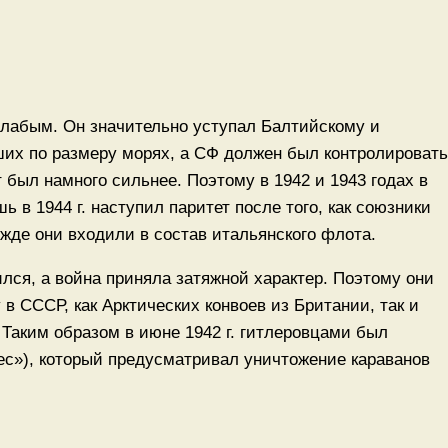
лабым. Он значительно уступал Балтийскому и
их по размеру морях, а СФ должен был контролировать
был намного сильнее. Поэтому в 1942 и 1943 годах в
 в 1944 г. наступил паритет после того, как союзники
ежде они входили в состав итальянского флота.
ился, а война приняла затяжной характер. Поэтому они
в СССР, как Арктических конвоев из Британии, так и
Таким образом в июне 1942 г. гитлеровцами был
ес»), который предусматривал уничтожение караванов