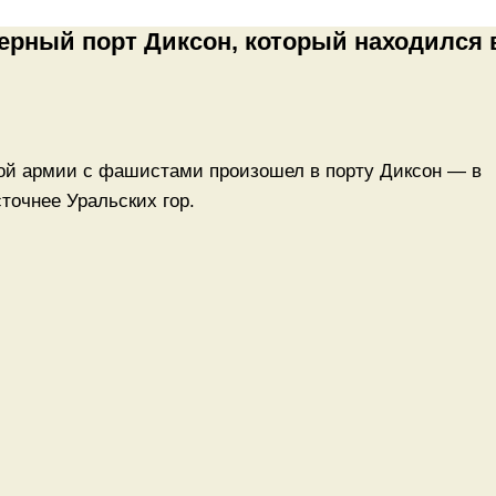
верный порт Диксон, который находился 
ной армии с фашистами произошел в порту Диксон — в
сточнее Уральских гор.