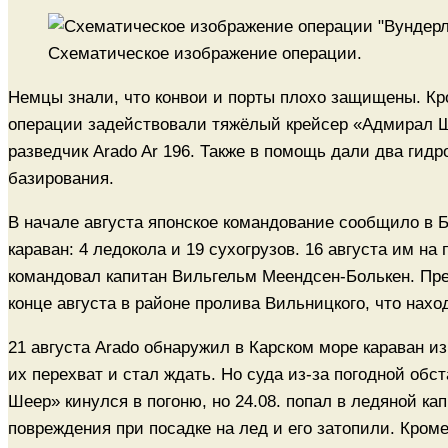
Схематическое изображение операции.
Немцы знали, что конвои и порты плохо защищены. Кр
операции задействовали тяжёлый крейсер «Адмирал Ше
разведчик Arado Ar 196. Также в помощь дали два гидр
базирования.
В начале августа японское командование сообщило в Б
караван: 4 ледокола и 19 сухогрузов. 16 августа им 
командовал капитан Вильгельм Меендсен-Болькен. Пре
конце августа в районе пролива Вильницкого, что нах
21 августа Arado обнаружил в Карском море караван из
их перехват и стал ждать. Но суда из-за погодной об
Шеер» кинулся в погоню, но 24.08. попал в ледяной к
повреждения при посадке на лед и его затопили. Кроме