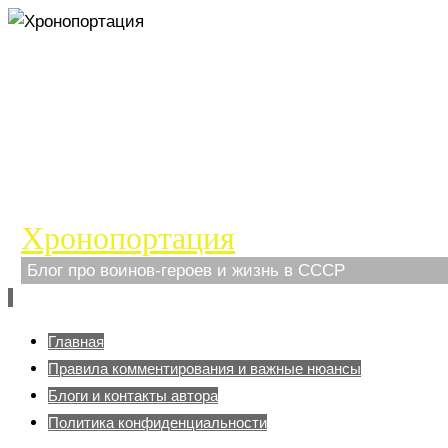
Хронопортация
Блог про воинов-героев и жизнь в СССР
Перейти
Главная
к
Правила комментирования и важные нюансы
содержимому
Блоги и контакты автора
Политика конфиденциальности