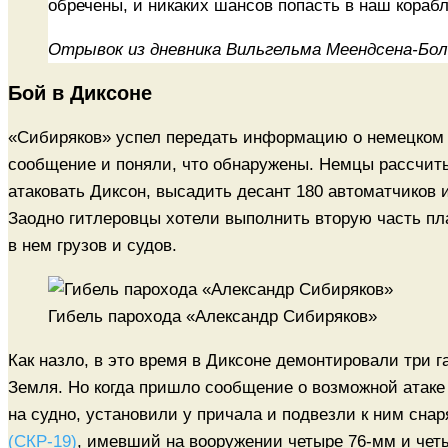
обречены, и никаких шансов попасть в наш корабл
Отрывок из дневника Вильгельма Меендсена-Бол
Бой в Диксоне
«Сибиряков» успел передать информацию о немецком 
сообщение и поняли, что обнаружены. Немцы рассчит
атаковать Диксон, высадить десант 180 автоматчиков 
Заодно гитлеровцы хотели выполнить вторую часть пл
в нем грузов и судов.
Гибель парохода «Александр Сибиряков»
Как назло, в это время в Диксоне демонтировали три 
Земля. Но когда пришло сообщение о возможной атаке н
на судно, установили у причала и подвезли к ним снар
(СКР-19)
, имевший на вооружении четыре 76-мм и чет